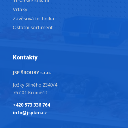
Tesařské kování
Vrtáky
Závěsová technika
Ostatní sortiment
Kontakty
JSP ŠROUBY s.r.o.
Jožky Silného 2349/4
767 01 Kroměříž
+420 573 336 764
info@jspkm.cz