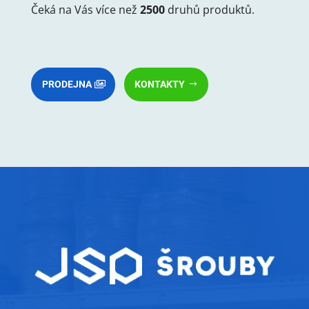
Čeká na Vás více než
2500
druhů produktů.
PRODEJNA
KONTAKTY