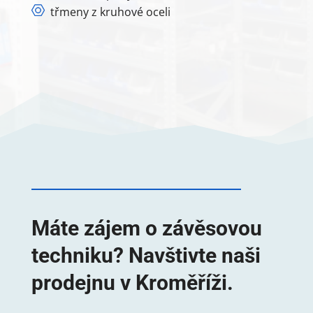
třmeny z kruhové oceli
Máte zájem o závěsovou
techniku? Navštivte naši
prodejnu v Kroměříži.