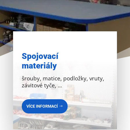
Spojovací
materiály
šrouby, matice, podložky, vruty,
závitové tyče, …
VÍCE INFORMACÍ