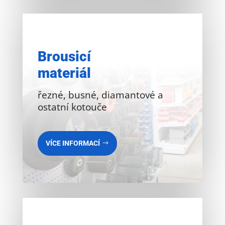
Brousicí
materiál
řezné, busné, diamantové a
ostatní kotouče
VÍCE INFORMACÍ