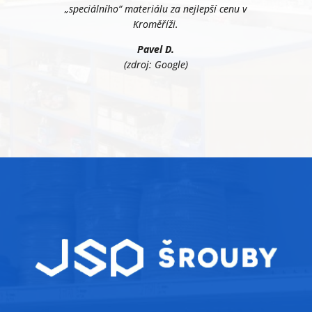
„speciálního“ materiálu za nejlepší cenu v
Kroměříži.
Pavel D.
(zdroj: Google)