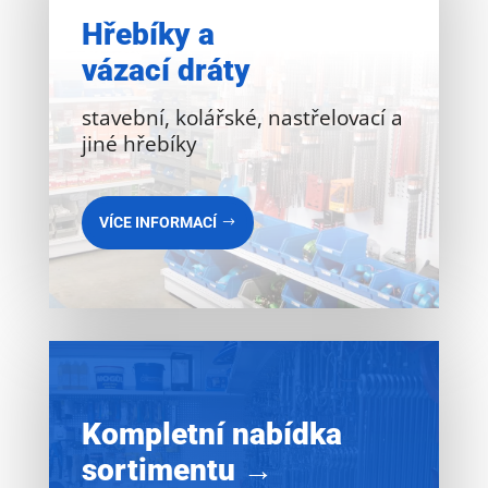
Hřebíky a
vázací dráty
stavební, kolářské, nastřelovací a
jiné hřebíky
VÍCE INFORMACÍ
Kompletní nabídka
sortimentu →