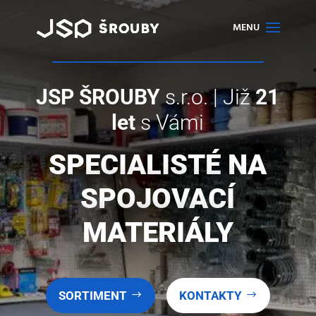
JSP ŠROUBY
s.r.o. | Již
21
let
s Vámi
SPECIALISTÉ NA
SPOJOVACÍ
MATERIÁLY
SORTIMENT
KONTAKTY