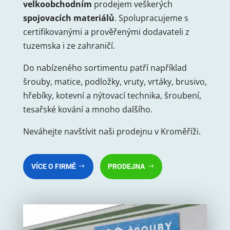
velkoobchodním
prodejem veškerých
spojovacích materiálů
. Spolupracujeme s
certifikovanými a prověřenými dodavateli z
tuzemska i ze zahraničí.
Do nabízeného sortimentu patří například
šrouby, matice, podložky, vruty, vrtáky, brusivo,
hřebíky, kotevní a nýtovací technika, šroubení,
tesařské kování a mnoho dalšího.
Neváhejte navštívit naši prodejnu v Kroměříži.
VÍCE O FIRMĚ
PRODEJNA