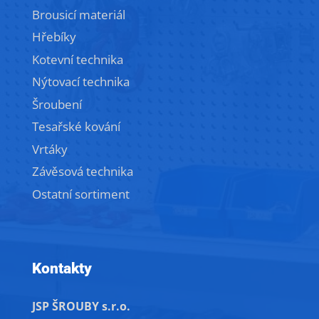
Brousicí materiál
Hřebíky
Kotevní technika
Nýtovací technika
Šroubení
Tesařské kování
Vrtáky
Závěsová technika
Ostatní sortiment
Kontakty
JSP ŠROUBY s.r.o.