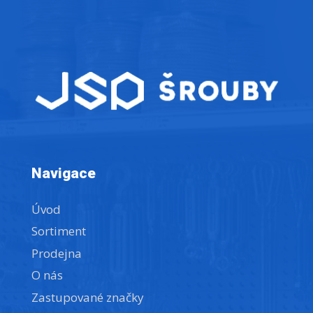
Navigace
Úvod
Sortiment
Prodejna
O nás
Zastupované značky