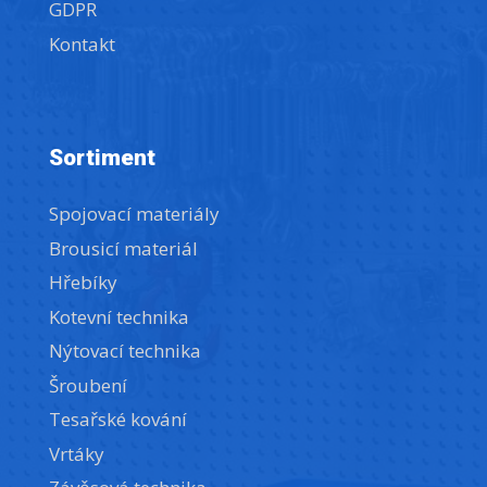
GDPR
Kontakt
Sortiment
Spojovací materiály
Brousicí materiál
Hřebíky
Kotevní technika
Nýtovací technika
Šroubení
Tesařské kování
Vrtáky