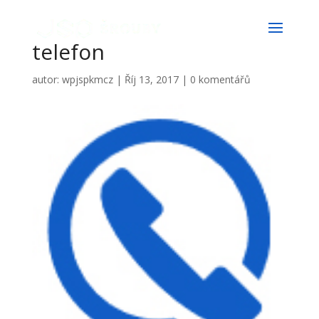
telefon
autor:
wpjspkmcz
|
Říj 13, 2017
|
0 komentářů