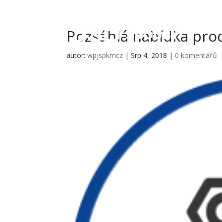
Rozsáhlá nabídka pro
autor:
wpjspkmcz
|
Srp 4, 2018
|
0 komentářů