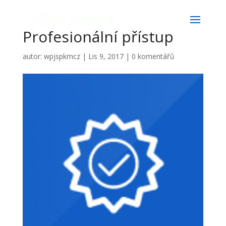
Profesionální přístup
autor:
wpjspkmcz
|
Lis 9, 2017
|
0 komentářů