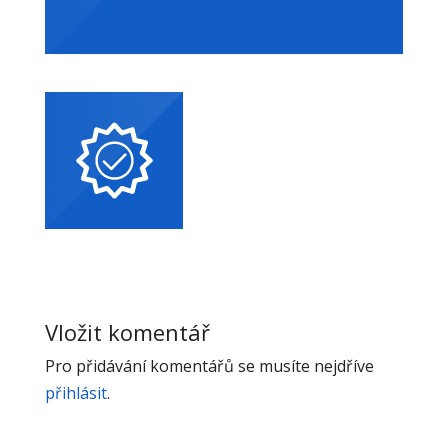
Vložit komentář
Pro přidávání komentářů se musíte nejdříve
přihlásit
.