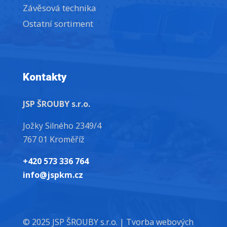
Závěsová technika
Ostatní sortiment
Kontakty
JSP ŠROUBY s.r.o.
Jožky Silného 2349/4
767 01 Kroměříž
+420 573 336 764
info@jspkm.cz
© 2025 JSP ŠROUBY s.r.o. |
Tvorba webových