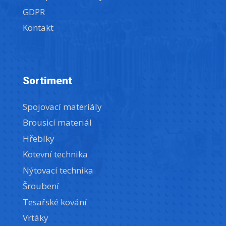
GDPR
Kontakt
Sortiment
Spojovací materiály
Brousicí materiál
Hřebíky
Kotevní technika
Nýtovací technika
Šroubení
Tesařské kování
Vrtáky