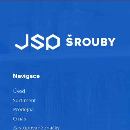
Navigace
Úvod
Sortiment
Prodejna
O nás
Zastupované značky