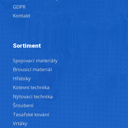
GDPR
Kontakt
Sortiment
Spojovací materiály
Brousicí materiál
Hřebíky
Kotevní technika
Nýtovací technika
Šroubení
Tesařské kování
Vrtáky