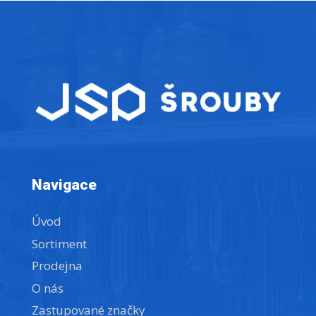
Navigace
Úvod
Sortiment
Prodejna
O nás
Zastupované značky