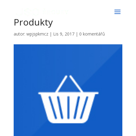
Produkty
autor:
wpjspkmcz
|
Lis 9, 2017
|
0 komentářů