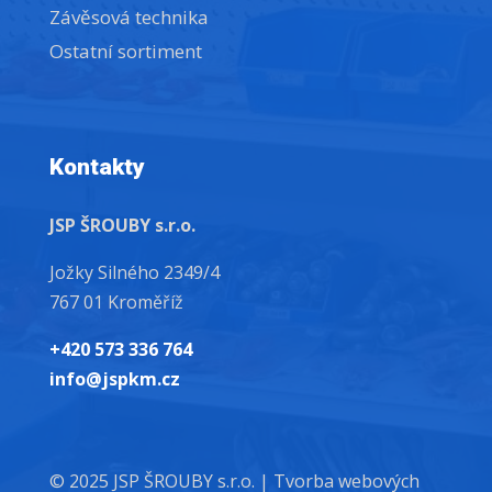
Závěsová technika
Ostatní sortiment
Kontakty
JSP ŠROUBY s.r.o.
Jožky Silného 2349/4
767 01 Kroměříž
+420 573 336 764
info@jspkm.cz
© 2025 JSP ŠROUBY s.r.o. |
Tvorba webových