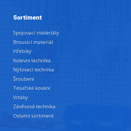
Sortiment
Spojovací materiály
Brousicí materiál
Hřebíky
Kotevní technika
Nýtovací technika
Šroubení
Tesařské kování
Vrtáky
Závěsová technika
Ostatní sortiment