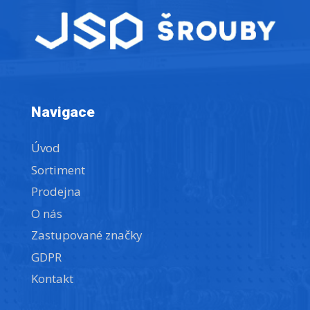
Navigace
Úvod
Sortiment
Prodejna
O nás
Zastupované značky
GDPR
Kontakt