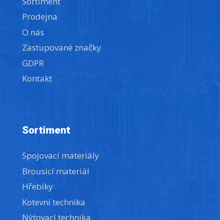
Sortiment
Prodejna
O nás
Zastupované značky
GDPR
Kontakt
Sortiment
Spojovací materiály
Brousicí materiál
Hřebíky
Kotevní technika
Nýtovací technika