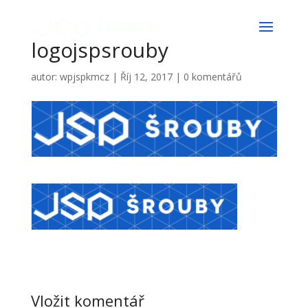
logojspsrouby
autor:
wpjspkmcz
|
Říj 12, 2017
|
0 komentářů
Vložit komentář