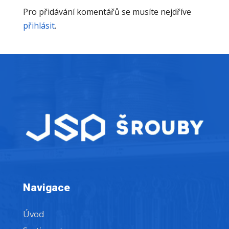
Pro přidávání komentářů se musíte nejdříve
přihlásit
.
Navigace
Úvod