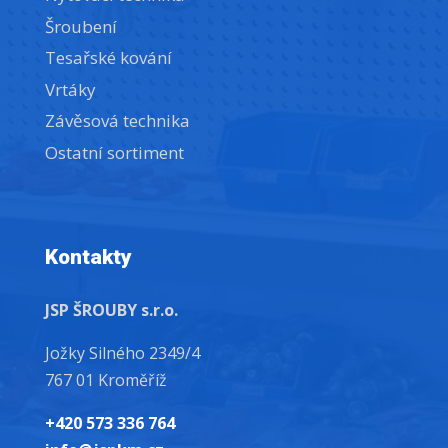
Šroubení
Tesařské kování
Vrtáky
Závěsová technika
Ostatní sortiment
Kontakty
JSP ŠROUBY s.r.o.
Jožky Silného 2349/4
767 01 Kroměříž
+420 573 336 764