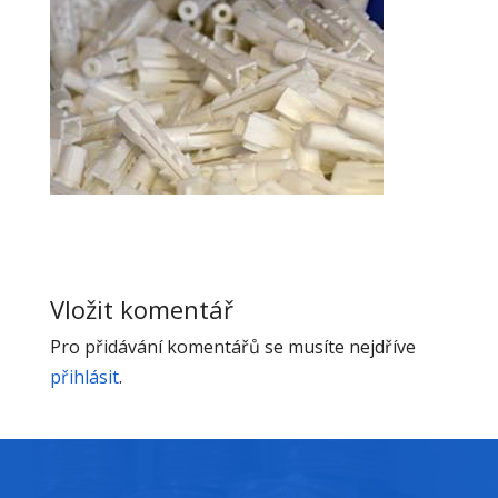
Vložit komentář
Pro přidávání komentářů se musíte nejdříve
přihlásit
.