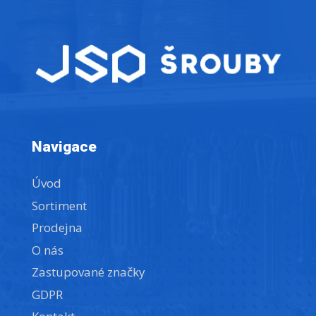
Navigace
Úvod
Sortiment
Prodejna
O nás
Zastupované značky
GDPR