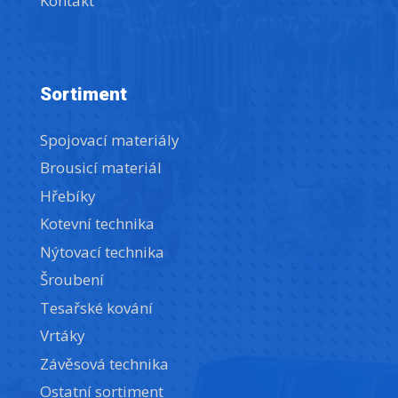
Kontakt
Sortiment
Spojovací materiály
Brousicí materiál
Hřebíky
Kotevní technika
Nýtovací technika
Šroubení
Tesařské kování
Vrtáky
Závěsová technika
Ostatní sortiment