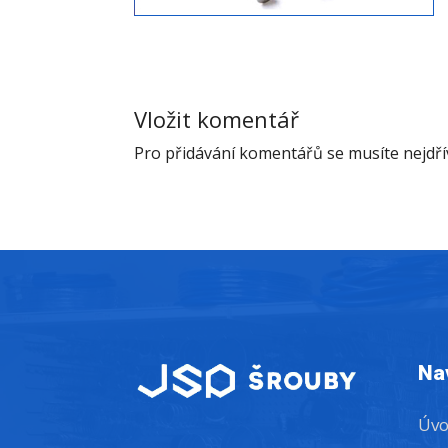
Vložit komentář
Pro přidávání komentářů se musíte nejdř
Na
Úv