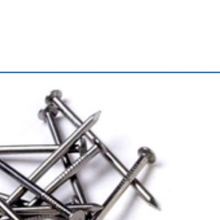
+420 573 336
ÚVOD
SORTIMEN