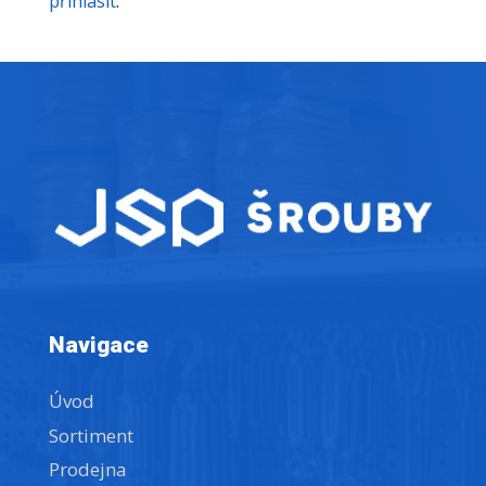
přihlásit
.
Navigace
Úvod
Sortiment
Prodejna