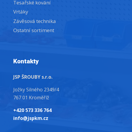
Tesařské kování
Vrtáky
Závěsová technika
Ostatní sortiment
Kontakty
JSP ŠROUBY s.r.o.
Jožky Silného 2349/4
767 01 Kroměříž
+420 573 336 764
info@jspkm.cz