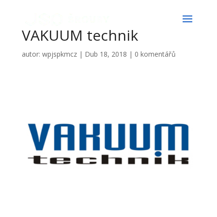
VAKUUM technik
autor:
wpjspkmcz
|
Dub 18, 2018
|
0 komentářů