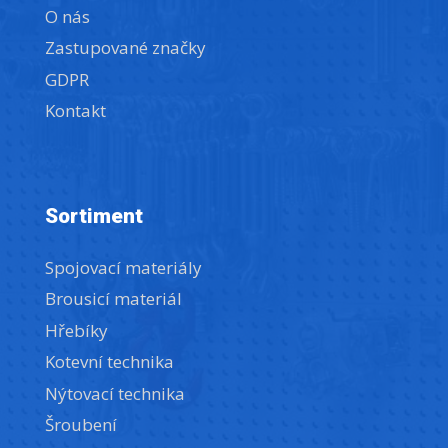
O nás
Zastupované značky
GDPR
Kontakt
Sortiment
Spojovací materiály
Brousicí materiál
Hřebíky
Kotevní technika
Nýtovací technika
Šroubení