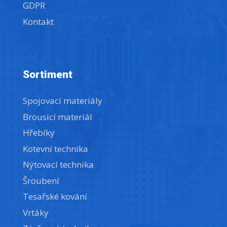
GDPR
Kontakt
Sortiment
Spojovací materiály
Brousicí materiál
Hřebíky
Kotevní technika
Nýtovací technika
Šroubení
Tesařské kování
Vrtáky