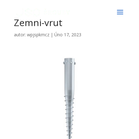
Zemni-vrut
autor:
wpjspkmcz
|
Úno 17, 2023