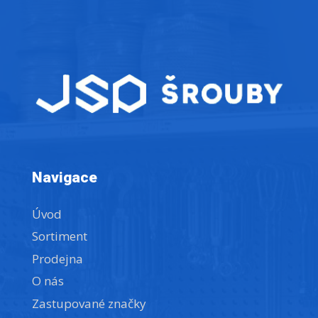
Navigace
Úvod
Sortiment
Prodejna
O nás
Zastupované značky