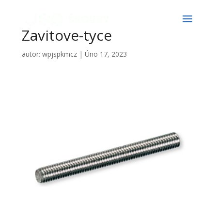
Zavitove-tyce
autor:
wpjspkmcz
|
Úno 17, 2023