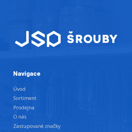
Navigace
Úvod
Sortiment
Prodejna
O nás
Zastupované značky