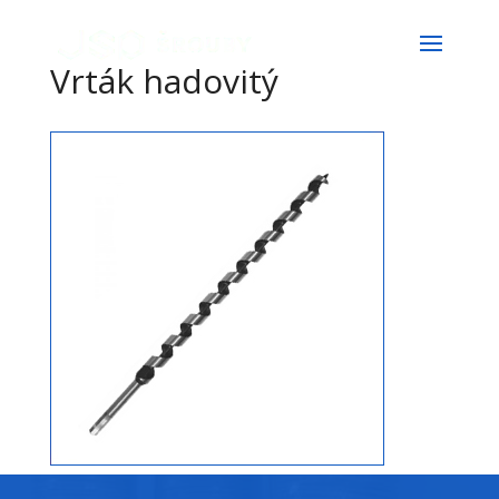
Vrták hadovitý