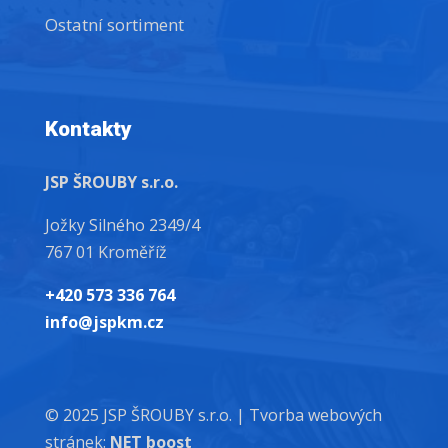
Ostatní sortiment
Kontakty
JSP ŠROUBY s.r.o.
Jožky Silného 2349/4
767 01 Kroměříž
+420 573 336 764
info@jspkm.cz
© 2025 JSP ŠROUBY s.r.o. |
Tvorba webových
stránek:
NET boost