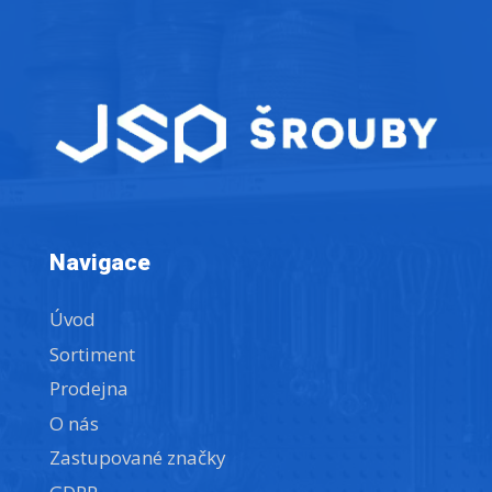
Navigace
Úvod
Sortiment
Prodejna
O nás
Zastupované značky