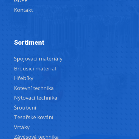
GDPR
Kontakt
Sortiment
Spojovací materiály
Brousicí materiál
Hřebíky
Kotevní technika
Nýtovací technika
Šroubení
Tesařské kování
Vrtáky
Závěsová technika