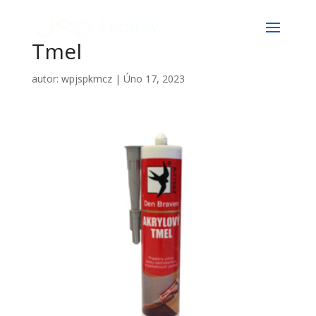
Tmel
autor:
wpjspkmcz
|
Úno 17, 2023