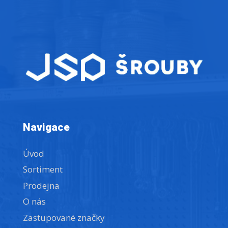
Navigace
Úvod
Sortiment
Prodejna
O nás
Zastupované značky