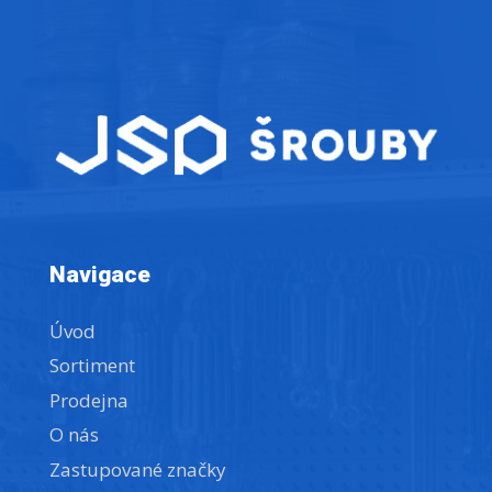
Navigace
Úvod
Sortiment
Prodejna
O nás
Zastupované značky