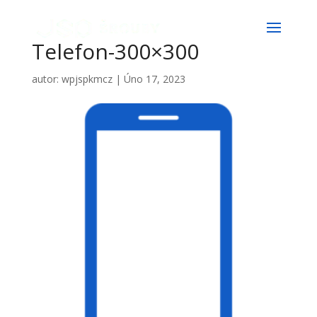
Telefon-300×300
autor:
wpjspkmcz
|
Úno 17, 2023