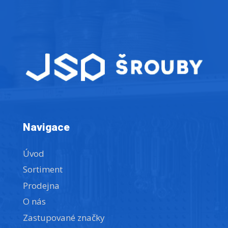
Navigace
Úvod
Sortiment
Prodejna
O nás
Zastupované značky