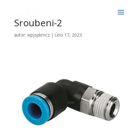
Sroubeni-2
autor:
wpjspkmcz
|
Úno 17, 2023