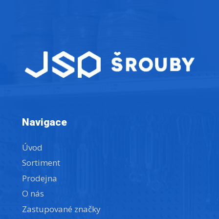
Navigace
Úvod
Sortiment
Prodejna
O nás
Zastupované značky