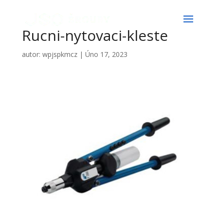
Rucni-nytovaci-kleste
autor:
wpjspkmcz
|
Úno 17, 2023