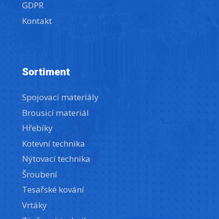
GDPR
Kontakt
Sortiment
Spojovací materiály
Brousicí materiál
Hřebíky
Kotevní technika
Nýtovací technika
Šroubení
Tesařské kování
Vrtáky