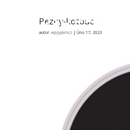
Rezny-kotouc
autor:
wpjspkmcz
|
Úno 17, 2023