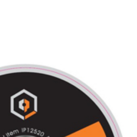
+420 573 336
ÚVOD
SORTIMEN