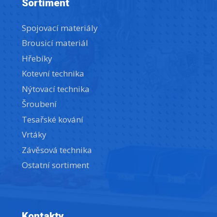
Sortiment
Spojovací materiály
Brousicí materiál
Hřebíky
Kotevní technika
Nýtovací technika
Šroubení
Tesařské kování
Vrtáky
Závěsová technika
Ostatní sortiment
Kontakty