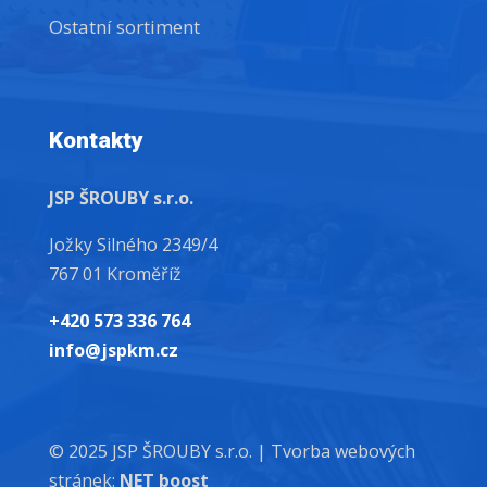
Ostatní sortiment
Kontakty
JSP ŠROUBY s.r.o.
Jožky Silného 2349/4
767 01 Kroměříž
+420 573 336 764
info@jspkm.cz
© 2025 JSP ŠROUBY s.r.o. |
Tvorba webových
stránek:
NET boost