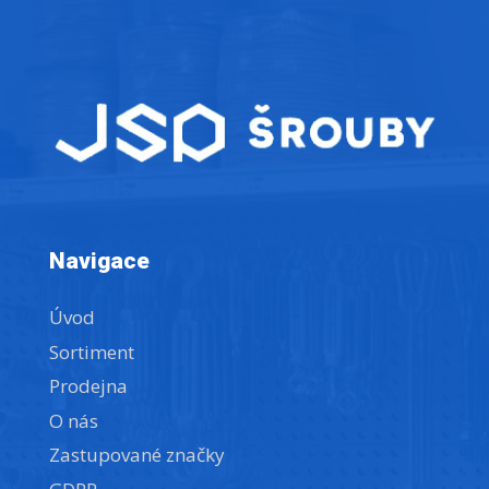
Navigace
Úvod
Sortiment
Prodejna
O nás
Zastupované značky