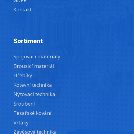
GDPR
Kontakt
Sortiment
Spojovací materiály
Brousicí materiál
Hřebíky
Kotevní technika
Nýtovací technika
Šroubení
Tesařské kování
Vrtáky
Závěsová technika