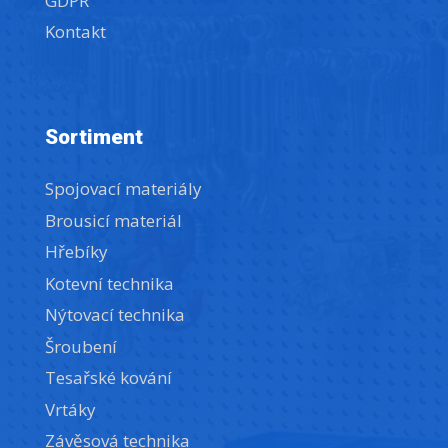
GDPR
Kontakt
Sortiment
Spojovací materiály
Brousicí materiál
Hřebíky
Kotevní technika
Nýtovací technika
Šroubení
Tesařské kování
Vrtáky
Závěsová technika