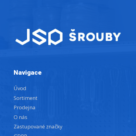
Navigace
Úvod
Sortiment
Prodejna
O nás
Zastupované značky