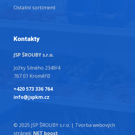
Ostatní sortiment
Kontakty
JSP ŠROUBY s.r.o.
Jožky Silného 2349/4
767 01 Kroměříž
+420 573 336 764
info@jspkm.cz
© 2025 JSP ŠROUBY s.r.o. |
Tvorba webových
stránek:
NET boost