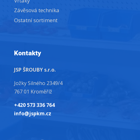
Vrtáky
Závěsová technika
Ostatní sortiment
Kontakty
JSP ŠROUBY s.r.o.
Jožky Silného 2349/4
767 01 Kroměříž
+420 573 336 764
info@jspkm.cz