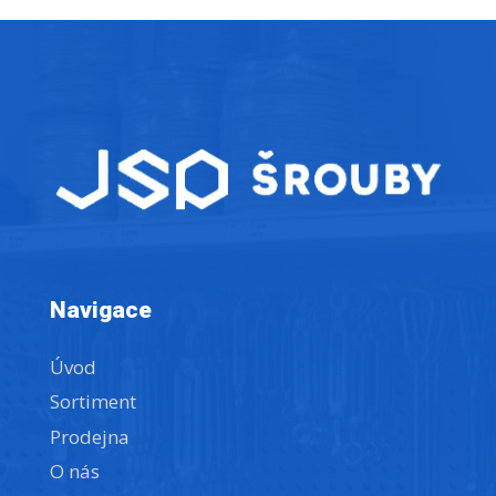
Navigace
Úvod
Sortiment
Prodejna
O nás