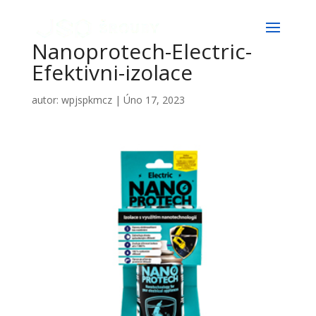
Nanoprotech-Electric-
Efektivni-izolace
autor:
wpjspkmcz
|
Úno 17, 2023