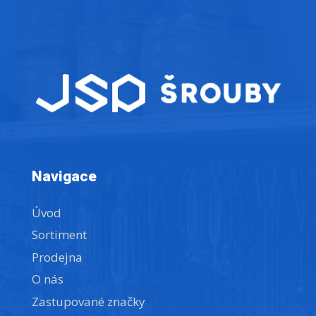
Navigace
Úvod
Sortiment
Prodejna
O nás
Zastupované značky