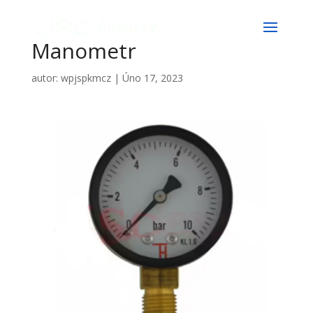
Manometr
autor:
wpjspkmcz
|
Úno 17, 2023