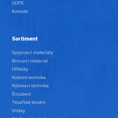
GDPR
Kontakt
Sortiment
Spojovací materiály
Brousicí materiál
Hřebíky
Kotevní technika
Nýtovací technika
Šroubení
Tesařské kování
Vrtáky