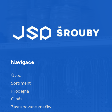
Navigace
Úvod
Sortiment
Prodejna
O nás
Zastupované značky