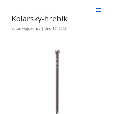
Kolarsky-hrebik
autor:
wpjspkmcz
|
Úno 17, 2023