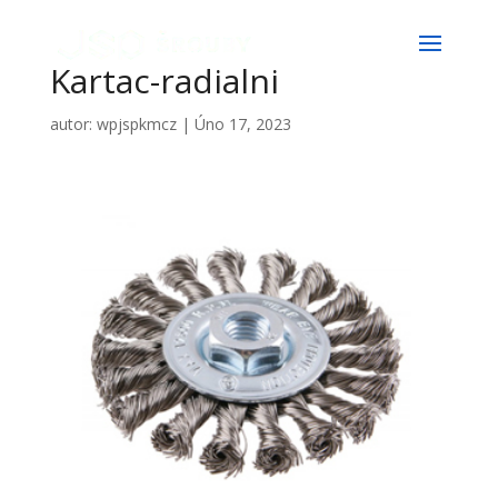
Kartac-radialni
autor:
wpjspkmcz
|
Úno 17, 2023