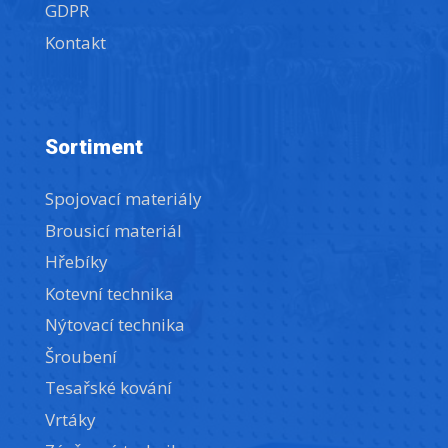
GDPR
Kontakt
Sortiment
Spojovací materiály
Brousicí materiál
Hřebíky
Kotevní technika
Nýtovací technika
Šroubení
Tesařské kování
Vrtáky