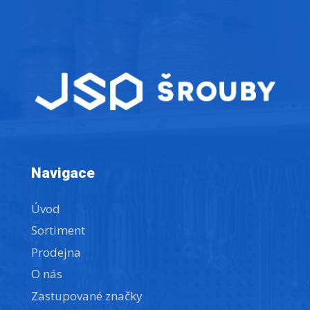
Navigace
Úvod
Sortiment
Prodejna
O nás
Zastupované značky