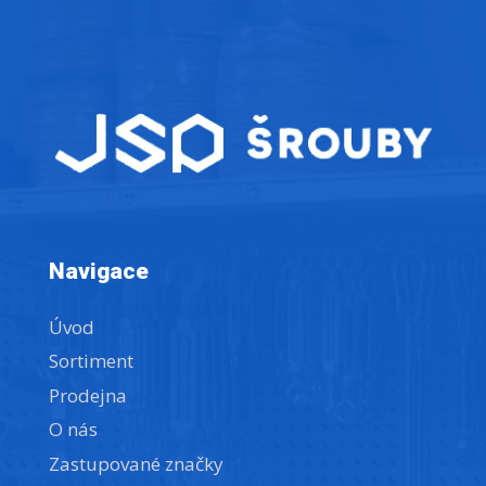
Navigace
Úvod
Sortiment
Prodejna
O nás
Zastupované značky