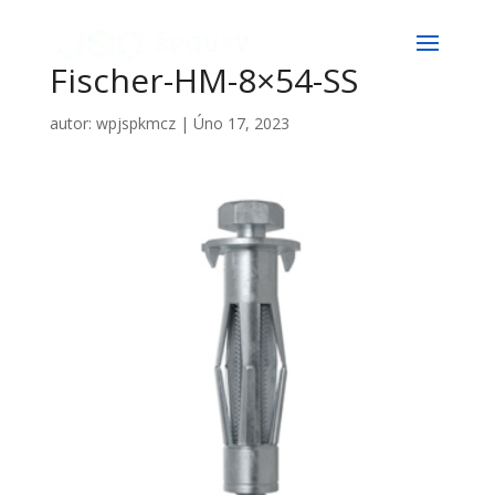
Fischer-HM-8×54-SS
autor:
wpjspkmcz
|
Úno 17, 2023