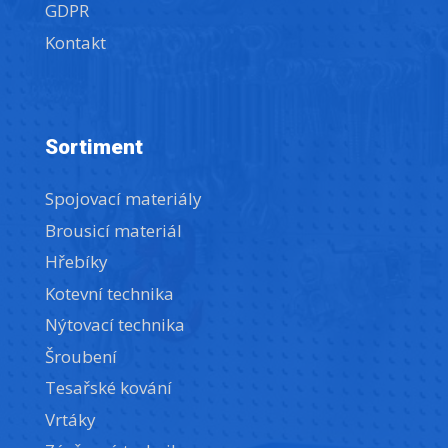
GDPR
Kontakt
Sortiment
Spojovací materiály
Brousicí materiál
Hřebíky
Kotevní technika
Nýtovací technika
Šroubení
Tesařské kování
Vrtáky