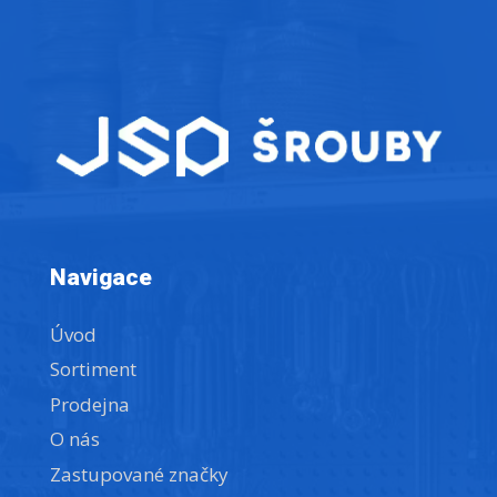
Navigace
Úvod
Sortiment
Prodejna
O nás
Zastupované značky