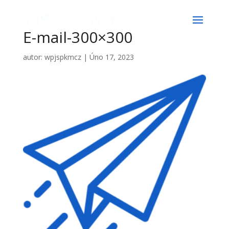
E-mail-300×300
autor:
wpjspkmcz
|
Úno 17, 2023