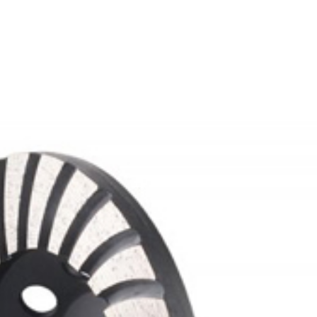
+420 573 336
ÚVOD
SORTIMEN