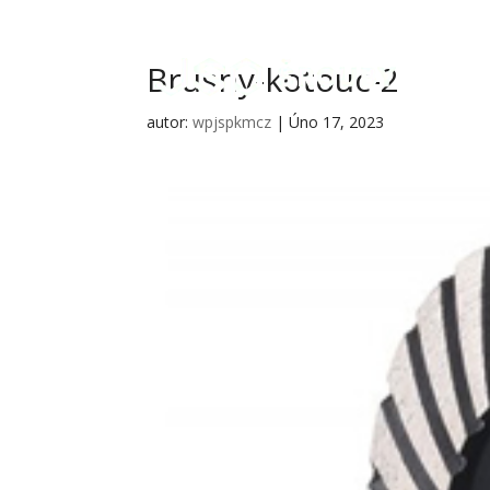
Brusny-kotouc-2
autor:
wpjspkmcz
|
Úno 17, 2023