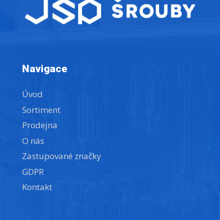
Navigace
Úvod
Sortiment
Prodejna
O nás
Zastupované značky
GDPR
Kontakt