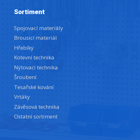
Sortiment
Spojovací materiály
Brousicí materiál
Hřebíky
Kotevní technika
Nýtovací technika
Šroubení
Tesařské kování
Vrtáky
Závěsová technika
Ostatní sortiment