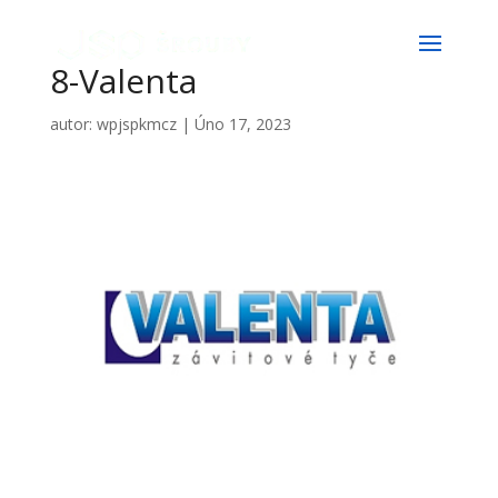
8-Valenta
autor:
wpjspkmcz
|
Úno 17, 2023