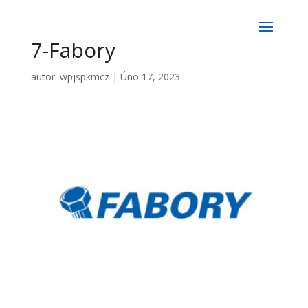
7-Fabory
autor:
wpjspkmcz
|
Úno 17, 2023