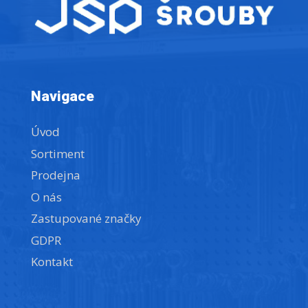
Navigace
Úvod
Sortiment
Prodejna
O nás
Zastupované značky
GDPR
Kontakt