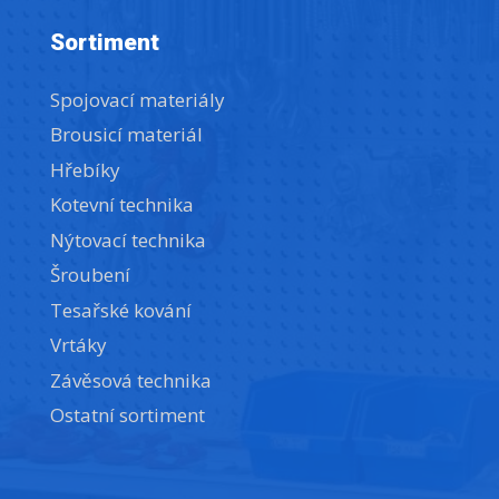
Sortiment
Spojovací materiály
Brousicí materiál
Hřebíky
Kotevní technika
Nýtovací technika
Šroubení
Tesařské kování
Vrtáky
Závěsová technika
Ostatní sortiment