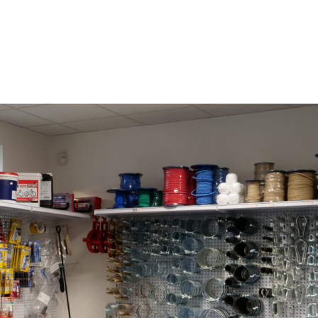
+420 573 336
ÚVOD
SORTIMEN