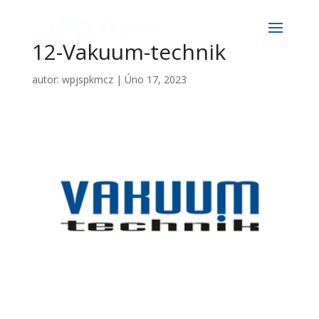
12-Vakuum-technik
autor:
wpjspkmcz
|
Úno 17, 2023