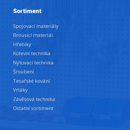
Sortiment
Spojovací materiály
Brousicí materiál
Hřebíky
Kotevní technika
Nýtovací technika
Šroubení
Tesařské kování
Vrtáky
Závěsová technika
Ostatní sortiment