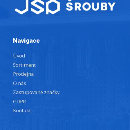
Navigace
Úvod
Sortiment
Prodejna
O nás
Zastupované značky
GDPR
Kontakt