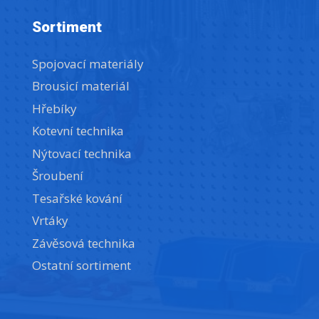
Sortiment
Spojovací materiály
Brousicí materiál
Hřebíky
Kotevní technika
Nýtovací technika
Šroubení
Tesařské kování
Vrtáky
Závěsová technika
Ostatní sortiment