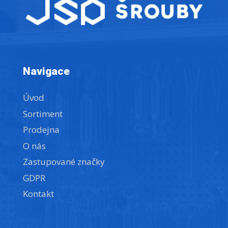
Navigace
Úvod
Sortiment
Prodejna
O nás
Zastupované značky
GDPR
Kontakt