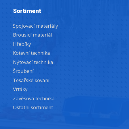
Sortiment
Spojovací materiály
Brousicí materiál
Hřebíky
Kotevní technika
Nýtovací technika
Šroubení
Tesařské kování
Vrtáky
Závěsová technika
Ostatní sortiment