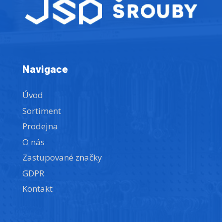
Navigace
Úvod
Sortiment
Prodejna
O nás
Zastupované značky
GDPR
Kontakt