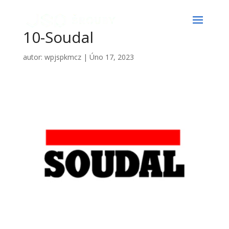
10-Soudal
autor:
wpjspkmcz
|
Úno 17, 2023