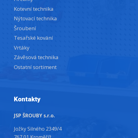
Kotevní technika
Nýtovací technika
Šroubení
Tesařské kování
Vrtáky
Závěsová technika
Ostatní sortiment
Kontakty
JSP ŠROUBY s.r.o.
Jožky Silného 2349/4
767 01 Kroměříž