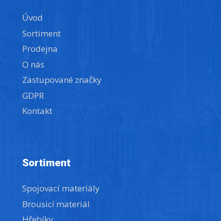
Úvod
Sortiment
Prodejna
O nás
Zastupované značky
GDPR
Kontakt
Sortiment
Spojovací materiály
Brousicí materiál
Hřebíky