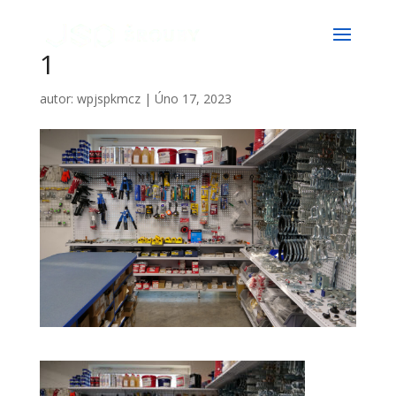
1
autor:
wpjspkmcz
|
Úno 17, 2023